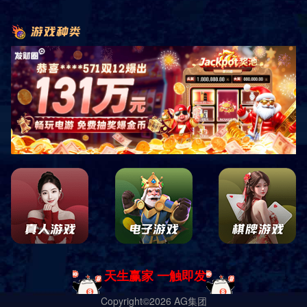
详细信息
套房是指组合成套的房屋，一般带有独立的卫生间或浴室。
上一篇：标准型套房 二
下一篇：标准型套房 四
导航
电话
客服
地图
搜索